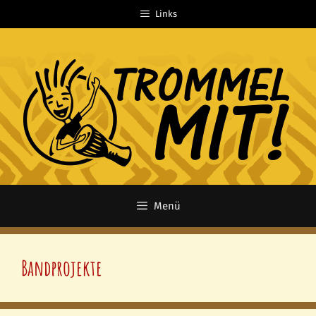
Zum
Links
Inhalt
springen
Menü
Bandprojekte