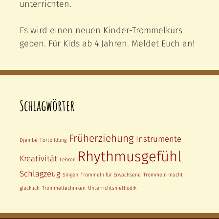
unterrichten.
Es wird einen neuen Kinder-Trommelkurs
geben. Für Kids ab 4 Jahren. Meldet Euch an!
Schlagwörter
Früherziehung
Instrumente
Djembé
Fortbildung
Rhythmusgefühl
Kreativität
Lehrer
Schlagzeug
Singen
Trommeln für Erwachsene
Trommeln macht
glücklich
Trommeltechniken
Unterrichtsmethodik